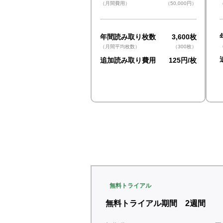
（月間費用）
（50,000円）
年間読み取り枚数
3,600枚
（月間平均枚数）
（300枚）
​追加読み取り費用
125円/枚
Tri
無料トライアル
無料トライアル期間 2​週間