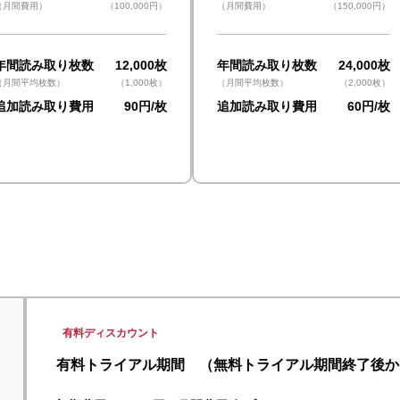
（月間費用）
（100,000円）
（月間費用）
（150,000円）
年間読み取り枚数
12,000枚
年間読み取り枚数
24,000枚
（月間平均枚数）
（1,000枚）
（月間平均枚数）
（2,000枚）
​追加読み取り費用
90円/枚
​追加読み取り費用
60円/枚
al（無料：2週間 〜 有料ディスカウント：
有料ディスカウント
有料トライアル期間 （無料トライアル期間終了後から