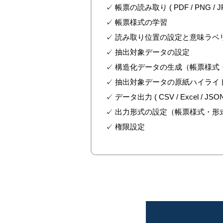
✓ 帳票の読み取り ( PDF / PNG / JPG
✓ 帳票様式の学習
✓
読み取り位置の設定と意味ラベ
✓ 抽出対象データの設定
✓ 構造化データの生成
（帳票様式
✓ 抽出対象データの原紙ハイライ
✓ データ出力 ( CSV / Excel / JSON
✓ 出力形式の設定
（帳票様式・形
✓ 権限設定