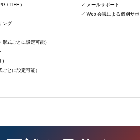
 / TIFF )
✓ メールサポート
✓ Web 会議による個別サ
リング
・形式ごとに設定可能）
ト
 )
式ごとに設定可能）