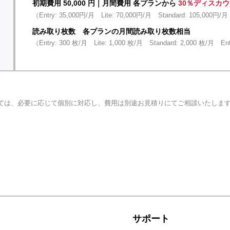
初期費用 50,000 円｜月間費用 各プランから
30％ディスカ
（Entry: 35,000円/月 Lite: 70,000円/月 Standard: 105,000円/月
読み取り枚数 各プランの月間読み取り枚数相当
（Entry: 300 枚/月 Lite: 1,000 枚/月 Standard: 2,000 枚/月 Ent
いては、必要に応じて個別に対応し、費用は別途お見積りにてご相談いたしま
機能・サポート（全プラン共通）
サポート