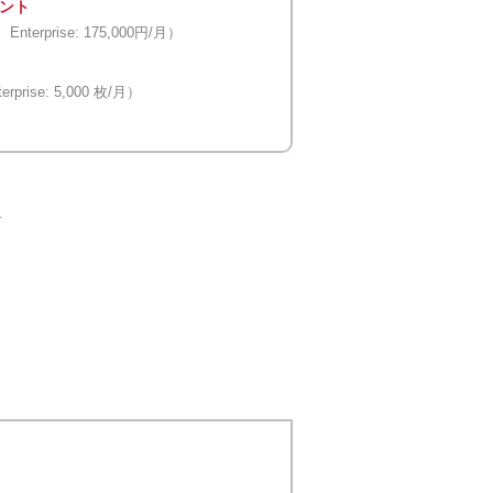
ウント
 Enterprise: 175,000円/月）
erprise: 5,000 枚/月）
す