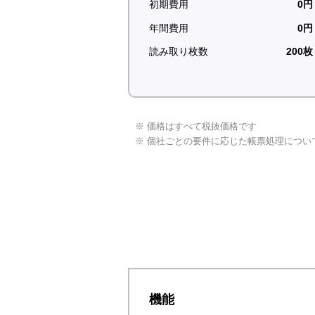
初期費用
0円
年間費用
0円
読み取り枚数
200枚
※ 価格はすべて税抜価格です
​※ 個社ごとの要件に応じた帳票処理につ
機能