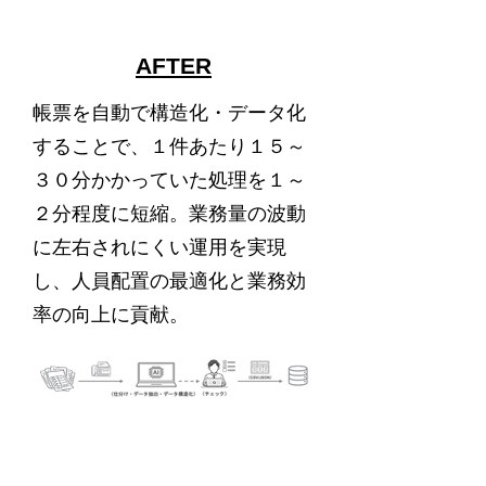
AFTER
帳票を自動で構造化・データ化
することで、１件あたり１５～
３０分かかっていた処理を１～
２分程度に短縮。業務量の波動
に左右されにくい運用を実現
し、人員配置の最適化と業務効
率の向上に貢献。