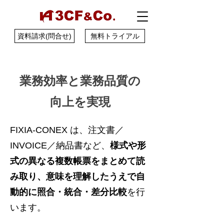
資料請求(問合せ)
無料トライアル
業務効率と業務品質の
向上を実現
FIXIA-CONEX は、注文書／
INVOICE／納品書など、
様式や形
式の異なる複数帳票をまとめて読
み取り、意味を理解したうえで自
動的に照合・統合・差分比較
を行
います。