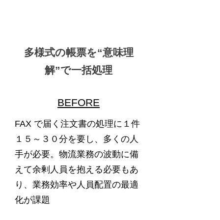
多様式の帳票を“意味理
解”で一括処理
BEFORE
FAX で届く注文書の処理に１件
１５～３０分を要し、多くの人
手が必要。物流業務の波動に備
えて余剰人員を抱える必要もあ
り、業務効率や人員配置の最適
化が課題