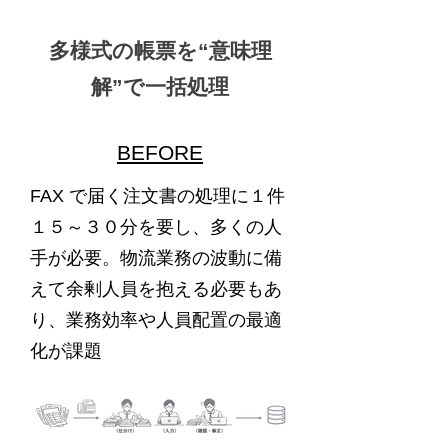
多様式の帳票を“意味理
解”で一括処理
BEFORE
FAX で届く注文書の処理に１件
１５～３０分を要し、多くの人
手が必要。物流業務の波動に備
えて余剰人員を抱える必要もあ
り、業務効率や人員配置の最適
化が課題